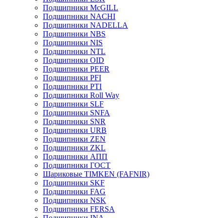
Подшипники McGILL
Подшипники NACHI
Подшипники NADELLA
Подшипники NBS
Подшипники NIS
Подшипники NTL
Подшипники OID
Подшипники PEER
Подшипники PFI
Подшипники PTI
Подшипники Roll Way
Подшипники SLF
Подшипники SNFA
Подшипники SNR
Подшипники URB
Подшипники ZEN
Подшипники ZKL
Подшипники АПП
Подшипники ГОСТ
Шариковые ТІMKEN (FAFNIR)
Подшипники SKF
Подшипники FAG
Подшипники NSK
Подшипники FERSA
Подшипники INA