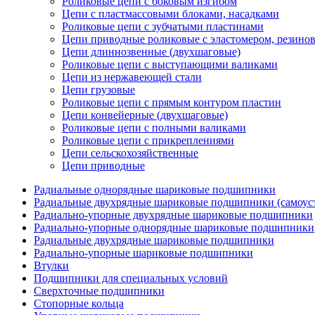
Роликовые цепи с боковым изгибом
Цепи с пластмассовыми блоками, насадками
Роликовые цепи с зубчатыми пластинами
Цепи приводные роликовые с эластомером, резин
Цепи длиннозвенные (двухшаговые)
Роликовые цепи с выступающими валиками
Цепи из нержавеющей стали
Цепи грузовые
Роликовые цепи с прямым контуром пластин
Цепи конвейерные (двухшаговые)
Роликовые цепи с полными валиками
Роликовые цепи с прикреплениями
Цепи сельскохозяйственные
Цепи приводные
Радиальные однорядные шариковые подшипники
Радиальные двухрядные шариковые подшипники (самоус
Радиально-упорные двухрядные шариковые подшипники
Радиально-упорные однорядные шариковые подшипники
Радиальные двухрядные шариковые подшипники
Радиально-упорные шариковые подшипники
Втулки
Подшипники для специальных условий
Сверхточные подшипники
Стопорные кольца