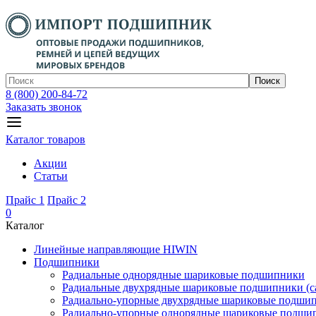
Поиск
8 (800) 200-84-72
Заказать звонок
Каталог товаров
Акции
Статьи
Прайс 1
Прайс 2
0
Каталог
Линейные направляющие HIWIN
Подшипники
Радиальные однорядные шариковые подшипники
Радиальные двухрядные шариковые подшипники (с
Радиально-упорные двухрядные шариковые подши
Радиально-упорные однорядные шариковые подши