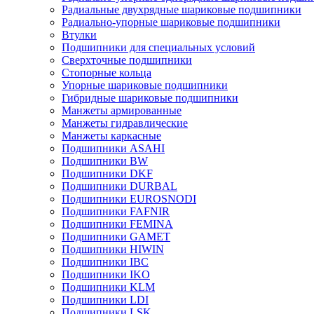
Радиальные двухрядные шариковые подшипники
Радиально-упорные шариковые подшипники
Втулки
Подшипники для специальных условий
Сверхточные подшипники
Стопорные кольца
Упорные шариковые подшипники
Гибридные шариковые подшипники
Манжеты армированные
Манжеты гидравлические
Манжеты каркасные
Подшипники ASAHI
Подшипники BW
Подшипники DKF
Подшипники DURBAL
Подшипники EUROSNODI
Подшипники FAFNIR
Подшипники FEMINA
Подшипники GAMET
Подшипники HIWIN
Подшипники IBC
Подшипники IKO
Подшипники KLM
Подшипники LDI
Подшипники LSK